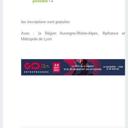
possible !
»
les inscriptions sont gratuites
Avec : la Région Auvergne-Rhône-Alpes, Bpifrance et
Métropole de Lyon