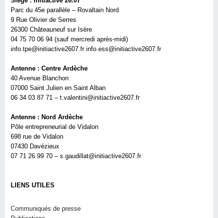
Siège : Initiactive 26.07
Parc du 45e parallèle – Rovaltain Nord
9 Rue Olivier de Serres
26300 Châteauneuf sur Isère
04 75 70 06 94 (sauf mercredi après-midi)
info.tpe@initiactive2607.fr info.ess@initiactive2607.fr
Antenne : Centre Ardèche
40 Avenue Blanchon
07000 Saint Julien en Saint Alban
06 34 03 87 71 – t.valentini@initiactive2607.fr
Antenne : Nord Ardèche
Pôle entrepreneurial de Vidalon
698 rue de Vidalon
07430 Davézieux
07 71 26 99 70 – s.gaudillat@initiactive2607.fr
LIENS UTILES
Communiqués de presse