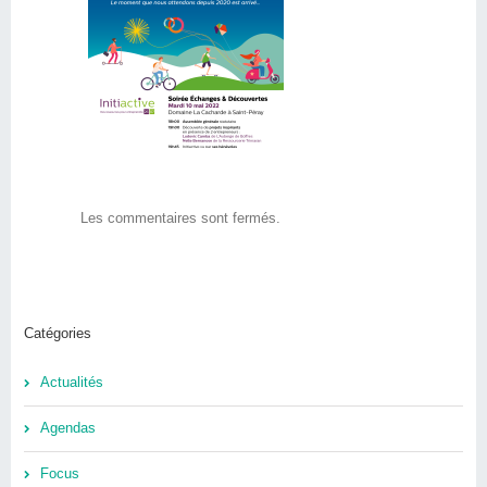
nérale 2022
Les commentaires sont fermés.
Catégories
Actualités
Agendas
Focus