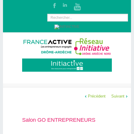
Précédent
Suivant
Salon GO ENTREPRENEURS