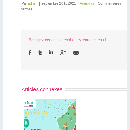
Par
admin
|
septembre 20th, 2021
|
Agendas
|
Commentaires
fermés
Partagez cet article, choisissez votre réseau !
Articles connexes
Initiactive
07