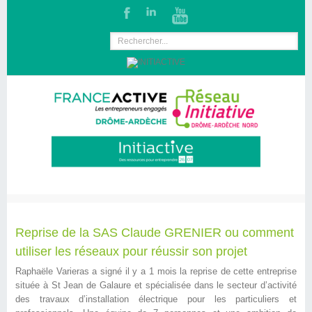
Reprise de la SAS Claude GRENIER ou comment
utiliser les réseaux pour réussir son projet
Raphaële Varieras a signé il y a 1 mois la reprise de cette entreprise
située à St Jean de Galaure et spécialisée dans le secteur d’activité
des travaux d’installation électrique pour les particuliers et