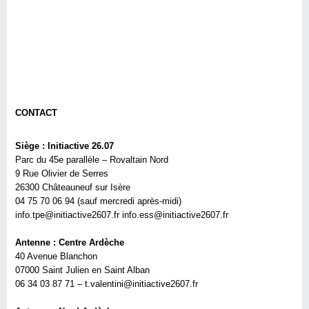
CONTACT
Siège : Initiactive 26.07
Parc du 45e parallèle – Rovaltain Nord
9 Rue Olivier de Serres
26300 Châteauneuf sur Isère
04 75 70 06 94 (sauf mercredi après-midi)
info.tpe@initiactive2607.fr info.ess@initiactive2607.fr
Antenne : Centre Ardèche
40 Avenue Blanchon
07000 Saint Julien en Saint Alban
06 34 03 87 71 – t.valentini@initiactive2607.fr