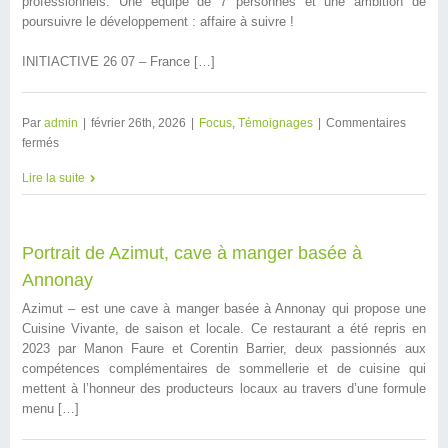
professionnels. Une équipe de 7 personnes et une ambition de
poursuivre le développement : affaire à suivre !
INITIACTIVE 26 07 – France […]
Par
admin
|
février 26th, 2026
|
Focus
,
Témoignages
|
Commentaires
fermés
Lire la suite
Portrait de Azimut, cave à manger basée à
Annonay
Azimut – est une cave à manger basée à Annonay qui propose une
Cuisine Vivante, de saison et locale. Ce restaurant a été repris en
2023 par Manon Faure et Corentin Barrier, deux passionnés aux
compétences complémentaires de sommellerie et de cuisine qui
mettent à l’honneur des producteurs locaux au travers d’une formule
menu […]