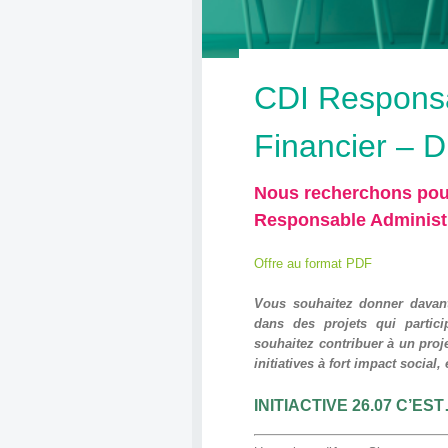
CDI Responsab
Financier – 
Nous recherchons pour 
Responsable Administra
Offre au format PDF
Vous souhaitez donner davant
dans des projets qui partici
souhaitez contribuer à un pro
initiatives à fort impact social
INITIACTIVE 26.07 C’ES