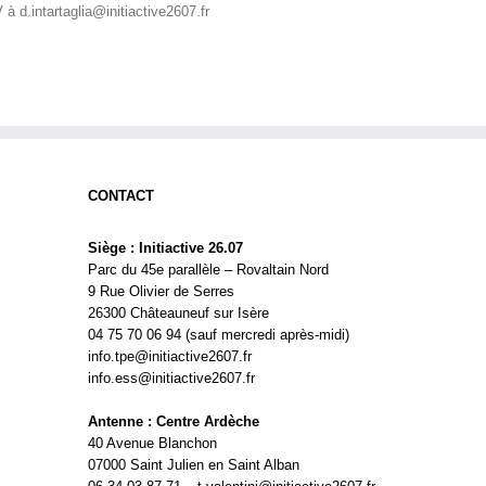
à d.intartaglia@initiactive2607.fr
CONTACT
Siège : Initiactive 26.07
Parc du 45e parallèle – Rovaltain Nord
9 Rue Olivier de Serres
26300 Châteauneuf sur Isère
04 75 70 06 94 (sauf mercredi après-midi)
info.tpe@initiactive2607.fr
info.ess@initiactive2607.fr
Antenne : Centre Ardèche
40 Avenue Blanchon
07000 Saint Julien en Saint Alban