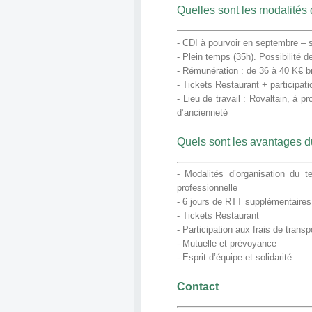
Quelles sont les modalités 
- CDI à pourvoir en septembre – s
- Plein temps (35h). Possibilité d
- Rémunération : de 36 à 40 K€ b
- Tickets Restaurant + participati
- Lieu de travail : Rovaltain, à p
d’ancienneté
Quels sont les avantages d
- Modalités d’organisation du t
professionnelle
- 6 jours de RTT supplémentaires 
- Tickets Restaurant
- Participation aux frais de trans
- Mutuelle et prévoyance
- Esprit d’équipe et solidarité
Contact