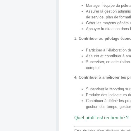
Manager l’équipe du pôle a
Assurer la gestion admini
de service, plan de format
Gérer les moyens généraux 
Appuyer la direction dans 
3.
Contribuer au pilotage écono
Participer à l’élaboration
Assurer et contribuer à amé
Superviser, en articulation
comptes
4. Contribuer à améliorer les p
Superviser le reporting sur
Produire des indicateurs de 
Contribuer à définir les pr
gestion des temps, gestion
Quel profil est recherché ?