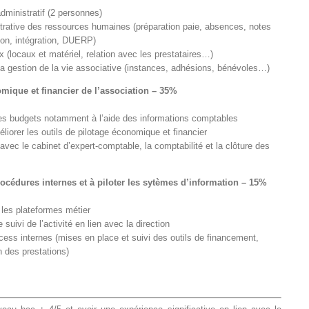
dministratif (2 personnes)
strative des ressources humaines (préparation paie, absences, notes
ion, intégration, DUERP)
(locaux et matériel, relation avec les prestataires…)
la gestion de la vie associative (instances, adhésions, bénévoles…)
mique et financier de l’association – 35%
 des budgets notamment à l’aide des informations comptables
liorer les outils de pilotage économique et financier
 avec le cabinet d’expert-comptable, la comptabilité et la clôture des
rocédures internes et à piloter les sytèmes d’information – 15%
 les plateformes métier
suivi de l’activité en lien avec la direction
ocess internes (mises en place et suivi des outils de financement,
 des prestations)