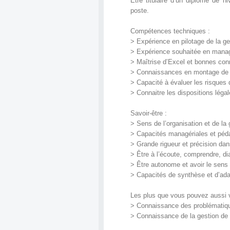
Être titulaire d’un diplôme de n
poste.
Compétences techniques :
> Expérience en pilotage de la ge
> Expérience souhaitée en mana
> Maîtrise d’Excel et bonnes con
> Connaissances en montage de d
> Capacité à évaluer les risques 
> Connaitre les dispositions léga
Savoir-être :
> Sens de l’organisation et de la 
> Capacités managériales et péd
> Grande rigueur et précision dan
> Être à l’écoute, comprendre, di
> Être autonome et avoir le sens 
> Capacités de synthèse et d’ada
Les plus que vous pouvez aussi v
> Connaissance des problématiqu
> Connaissance de la gestion de p