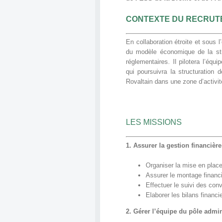
CONTEXTE DU RECRUT
En collaboration étroite et sous l
du modèle économique de la struc
réglementaires. Il pilotera l’équi
qui poursuivra la structuration 
Rovaltain dans une zone d’activit
LES MISSIONS
1. Assurer la gestion financière
Organiser la mise en place
Assurer le montage financ
Effectuer le suivi des con
Elaborer les bilans financ
2. Gérer l’équipe du pôle admin