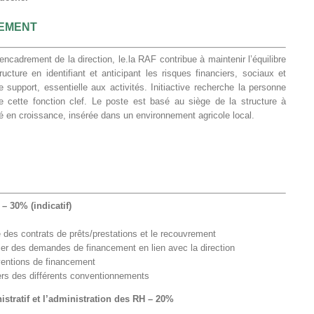
EMENT
’encadrement de la direction, le.la RAF contribue à maintenir l’équilibre
ture en identifiant et anticipant les risques financiers, sociaux et
pe support, essentielle aux activités. Initiactive recherche la personne
de cette fonction clef. Le poste est basé au siège de la structure à
é en croissance, insérée dans un environnement agricole local.
 – 30% (indicatif)
 des contrats de prêts/prestations et le recouvrement
ier des demandes de financement en lien avec la direction
ventions de financement
iers des différents conventionnements
istratif et l’administration des RH – 20%