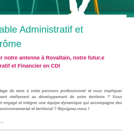
le Administratif et
Drôme
notre antenne à Rovaltain, notre futur.e
tif et Financier en CDI
age de sens à votre parcours professionnel et vous impliquer
pent réellement au développement de votre territoire ? Vous
jet engagé et intégrer une équipe dynamique qui accompagne des
, environnemental et territorial ? Rejoignez-nous !
T…