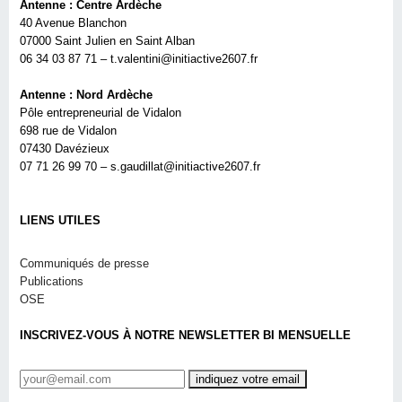
Antenne : Centre Ardèche
40 Avenue Blanchon
07000 Saint Julien en Saint Alban
06 34 03 87 71 – t.valentini@initiactive2607.fr
Antenne : Nord Ardèche
Pôle entrepreneurial de Vidalon
698 rue de Vidalon
07430 Davézieux
07 71 26 99 70 – s.gaudillat@initiactive2607.fr
LIENS UTILES
Communiqués de presse
Publications
OSE
INSCRIVEZ-VOUS À NOTRE NEWSLETTER BI MENSUELLE