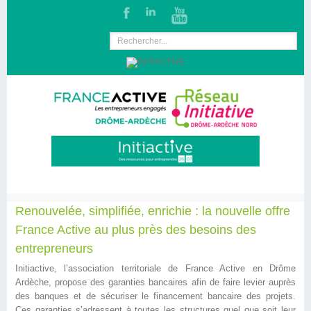
Renouvelée, simplifiée, enrichie : la nouvelle offre
France Active au plus près des besoins des
entrepreneurs
Initiactive, l’association territoriale de France Active en Drôme
Ardèche, propose des garanties bancaires afin de faire levier auprès
des banques et de sécuriser le financement bancaire des projets.
Ces garanties s’adressent à toutes les structures quel que soit leur