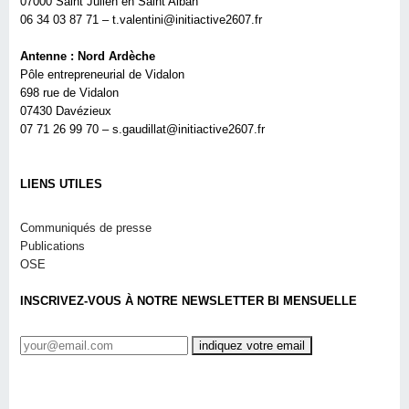
07000 Saint Julien en Saint Alban
06 34 03 87 71 – t.valentini@initiactive2607.fr
Antenne : Nord Ardèche
Pôle entrepreneurial de Vidalon
698 rue de Vidalon
07430 Davézieux
07 71 26 99 70 – s.gaudillat@initiactive2607.fr
LIENS UTILES
Communiqués de presse
Publications
OSE
INSCRIVEZ-VOUS À NOTRE NEWSLETTER BI MENSUELLE