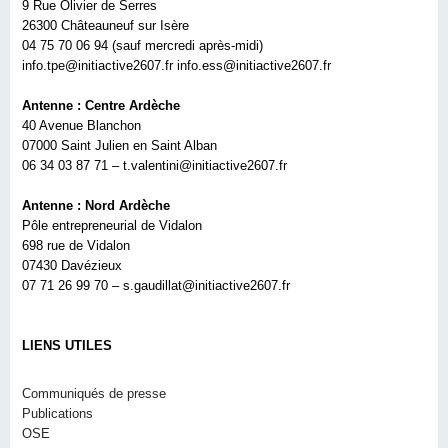
9 Rue Olivier de Serres
26300 Châteauneuf sur Isère
04 75 70 06 94 (sauf mercredi après-midi)
info.tpe@initiactive2607.fr info.ess@initiactive2607.fr
Antenne : Centre Ardèche
40 Avenue Blanchon
07000 Saint Julien en Saint Alban
06 34 03 87 71 – t.valentini@initiactive2607.fr
Antenne : Nord Ardèche
Pôle entrepreneurial de Vidalon
698 rue de Vidalon
07430 Davézieux
07 71 26 99 70 – s.gaudillat@initiactive2607.fr
LIENS UTILES
Communiqués de presse
Publications
OSE