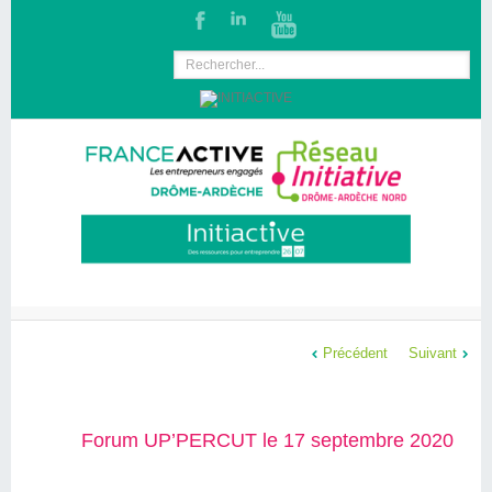
Précédent
Suivant
Forum UP’PERCUT le 17 septembre 2020