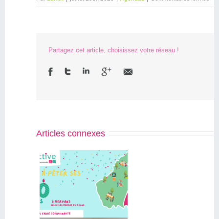
Partagez cet article, choisissez votre réseau !
Articles connexes
Initiactive
07