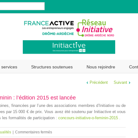
 services
Structures soutenues
Nous rejoindre
Cont
Précédent
Suivant
inin : l’édition 2015 est lancée
pines, financées par l’une des associations membres d’Initiative ou de
s par 15 000 € de prix. Vous avez été soutenu par Initiactive et vous
 les formalités de participation :
concours-initiative-o-feminin-2015 .
ualités
|
Commentaires fermés