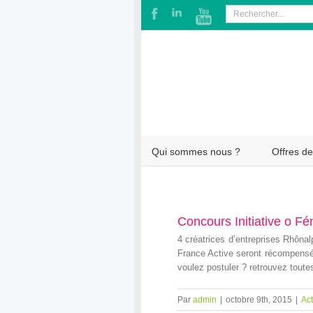
Qui sommes nous ?
Offres de
Concours Initiative o Fém
4 créatrices d’entreprises Rhônal
France Active seront récompensée
voulez postuler ? retrouvez toutes
Par
admin
|
octobre 9th, 2015
|
Act