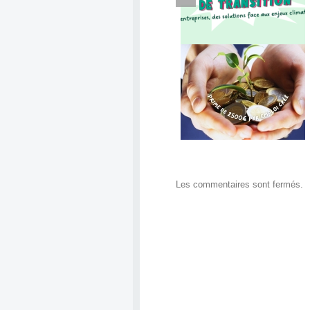
Previous
Pour les fêtes pensez 
L’Accélérateur de Transition
bénéficiaires !
Prime emploi Conduent
Les commentaires sont fermés.