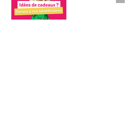
à nos