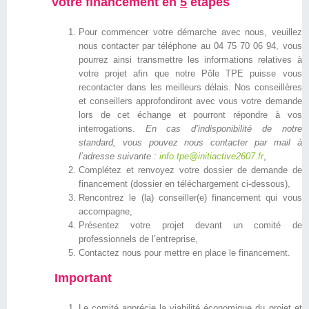
Votre financement en
5
étapes
Pour commencer votre démarche avec nous, veuillez
nous contacter par téléphone au 04 75 70 06 94, vous
pourrez ainsi transmettre les informations relatives à
votre projet afin que notre Pôle TPE puisse vous
recontacter dans les meilleurs délais. Nos conseillères
et conseillers approfondiront avec vous votre demande
lors de cet échange et pourront répondre à vos
interrogations.
En cas d’indisponibilité de notre
standard, vous pouvez nous contacter par mail à
l’adresse suivante :
info.tpe@initiactive2607.fr
,
Complétez et renvoyez votre dossier de demande de
financement (dossier en téléchargement ci-dessous),
Rencontrez le (la) conseiller(e) financement qui vous
accompagne,
Présentez votre projet devant un comité de
professionnels de l’entreprise,
Contactez nous pour mettre en place le financement.
Important
Le comité apprécie la viabilité économique du projet et