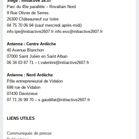
Siège : Initiactive 26.07
Parc du 45e parallèle – Rovaltain Nord
9 Rue Olivier de Serres
26300 Châteauneuf sur Isère
04 75 70 06 94 (sauf mercredi après-midi)
info.tpe@initiactive2607.fr info.ess@initiactive2607.fr
Antenne : Centre Ardèche
40 Avenue Blanchon
07000 Saint Julien en Saint Alban
06 34 03 87 71 – t.valentini@initiactive2607.fr
Antenne : Nord Ardèche
Pôle entrepreneurial de Vidalon
698 rue de Vidalon
07430 Davézieux
07 71 26 99 70 – s.gaudillat@initiactive2607.fr
LIENS UTILES
Communiqués de presse